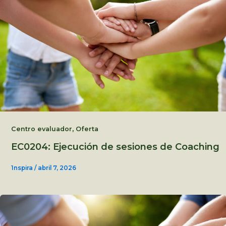
,
Centro evaluador
Oferta
EC0204: Ejecución de sesiones de Coaching
1nspira
/
abril 7, 2026