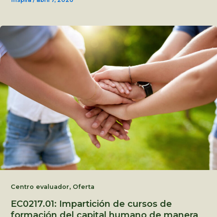
1nspira
/
abril 7, 2026
,
Centro evaluador
Oferta
EC0217.01: Impartición de cursos de
formación del capital humano de manera